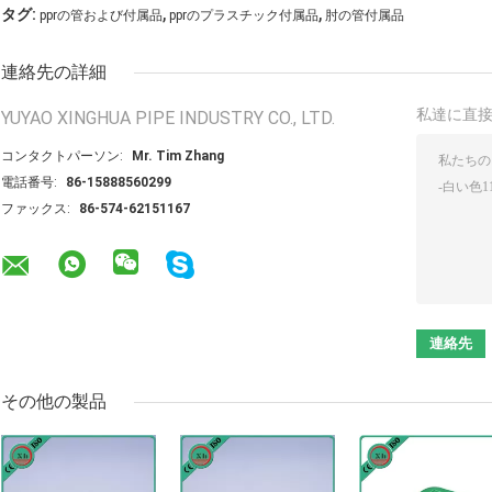
,
,
タグ:
pprの管および付属品
pprのプラスチック付属品
肘の管付属品
連絡先の詳細
私達に直
YUYAO XINGHUA PIPE INDUSTRY CO., LTD.
コンタクトパーソン:
Mr. Tim Zhang
電話番号:
86-15888560299
ファックス:
86-574-62151167
その他の製品