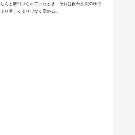
きちんと取付けられていたとき、それは配分組織の圧力
でより著しくより少なく高める。