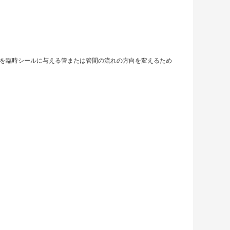
スを臨時シールに与える管または管間の流れの方向を変えるため