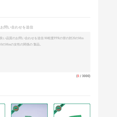
接お問い合わせを送信
(
0
/ 3000)