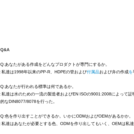
Q&A
Q:あなたがある作成をどんなプロダクトが専門にするか。
:私達は1998年以来のPP-R、HDPEの管および
付属品
および弁の作成
を
Q:あなたが行われる標準は何であるか。
:私達は水のための一流の製造者およびEN ISOの9001:2008によ
的なDIN8077/8078を行った。
Q:色を作り出すことができるか。いかにODMおよびOEMがあるかか。
:私達はあなたが必要とする色、ODMを作り出してもいく、OEMは私