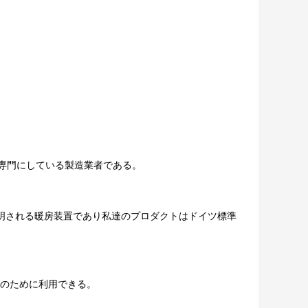
専門にしている製造業者である。
って証明される暖房装置であり私達のプロダクトはドイツ標準
達のために利用できる。