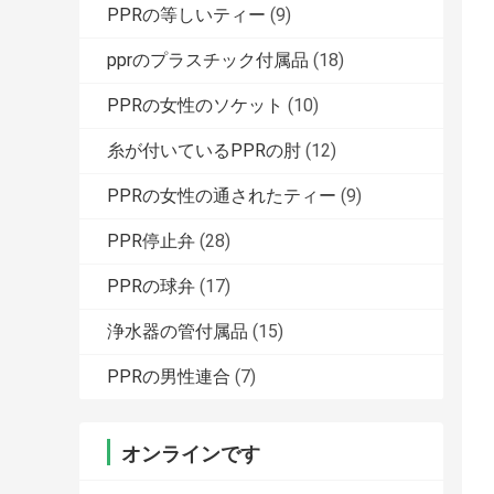
PPRの等しいティー
(9)
pprのプラスチック付属品
(18)
PPRの女性のソケット
(10)
糸が付いているPPRの肘
(12)
PPRの女性の通されたティー
(9)
PPR停止弁
(28)
PPRの球弁
(17)
浄水器の管付属品
(15)
PPRの男性連合
(7)
オンラインです