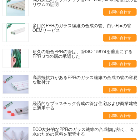
リウムの証明
お問い合わせ
多目的PPRのガラス繊維の合成の管、白いPprの管
OEMサービス
お問い合わせ
耐久の融合PPRの管は、管ISO 15874を垂直にする
PPR 3つの層の承認した
お問い合わせ
高温抵抗力があるPPRのガラス繊維の合成の管の容易
な取付け
お問い合わせ
経済的なプラスチック合成の管は住宅および商業建物
に適用する
お問い合わせ
ECO友好的なPPRのガラス繊維の合成物は熱く、冷
水のための原料を配管する