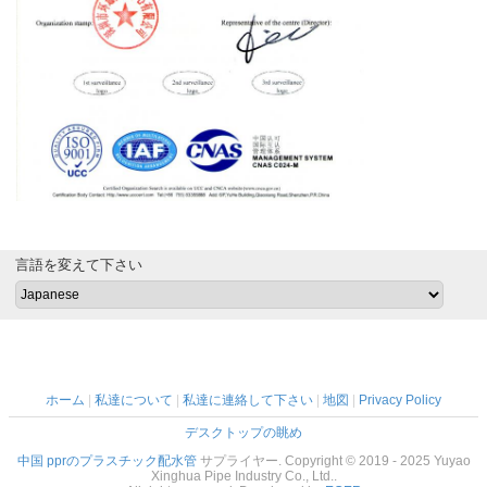
言語を変えて下さい
ホーム
|
私達について
|
私達に連絡して下さい
|
地図
|
Privacy Policy
デスクトップの眺め
中国 pprのプラスチック配水管
サプライヤー. Copyright © 2019 - 2025 Yuyao
Xinghua Pipe Industry Co., Ltd..