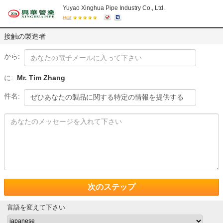
Yuyao Xinghua Pipe Industry Co., Ltd.
検証
接触の製造者
から:
に:
Mr. Tim Zhang
件名:
次のステップ
言語を変えて下さい