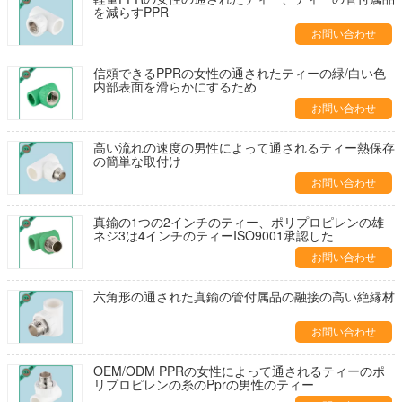
を減らすPPR
お問い合わせ
信頼できるPPRの女性の通されたティーの緑/白い色
内部表面を滑らかにするため
お問い合わせ
高い流れの速度の男性によって通されるティー熱保存
の簡単な取付け
お問い合わせ
真鍮の1つの2インチのティー、ポリプロピレンの雄
ネジ3は4インチのティーISO9001承認した
お問い合わせ
六角形の通された真鍮の管付属品の融接の高い絶縁材
お問い合わせ
OEM/ODM PPRの女性によって通されるティーのポ
リプロピレンの糸のPprの男性のティー