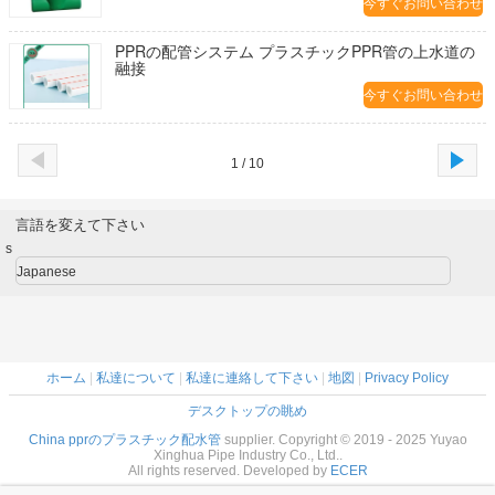
今すぐお問い合わせ
PPRの配管システム プラスチックPPR管の上水道の
融接
今すぐお問い合わせ
1 / 10
言語を変えて下さい
s
Japanese
ホーム
|
私達について
|
私達に連絡して下さい
|
地図
|
Privacy Policy
デスクトップの眺め
China pprのプラスチック配水管
supplier. Copyright © 2019 - 2025 Yuyao
Xinghua Pipe Industry Co., Ltd..
All rights reserved. Developed by
ECER