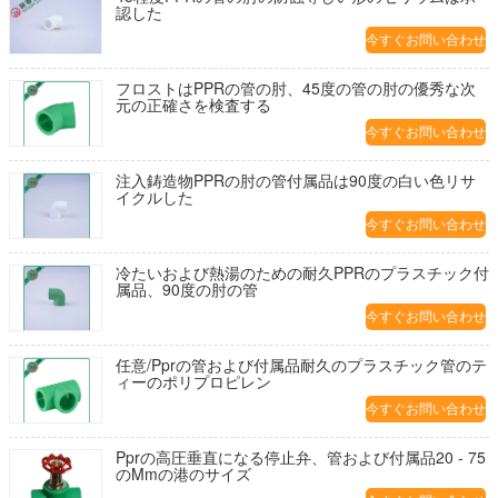
認した
今すぐお問い合わせ
フロストはPPRの管の肘、45度の管の肘の優秀な次
元の正確さを検査する
今すぐお問い合わせ
注入鋳造物PPRの肘の管付属品は90度の白い色リサ
イクルした
今すぐお問い合わせ
冷たいおよび熱湯のための耐久PPRのプラスチック付
属品、90度の肘の管
今すぐお問い合わせ
任意/Pprの管および付属品耐久のプラスチック管のテ
ィーのポリプロピレン
今すぐお問い合わせ
Pprの高圧垂直になる停止弁、管および付属品20 - 75
のMmの港のサイズ