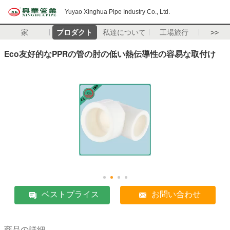
Yuyao Xinghua Pipe Industry Co., Ltd.
家
プロダクト
私達について
工場旅行
>>
Eco友好的なPPRの管の肘の低い熱伝導性の容易な取付け
ベストプライス
お問い合わせ
商品の詳細