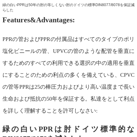
緑の白いPPRは50年の肘の等しくない肘のドイツの標準DIN8077/8078を保証減
らした
Features&Advantages:
PPRの管およびPPRの付属品はすべてのタイプのポリ
塩化ビニールの管、UPVCの管のような配管を垂直に
するためのすべての利用できる選択の中の適用を垂直
にすることのための利点の多くを備えている、CPVC
の管等PPRは25の棒圧力およびより高い温度まで長い
生命および抵抗の50年を保証する。私達をとして利点
を詳しく理解することを許可しなさい:
緑の白いPPRは肘ドイツ標準的な