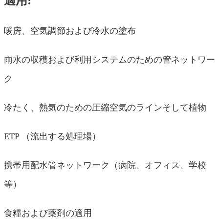
適用:
暖房、空気調節および冷水の塗布
雨水の収穫および利用システムのための管ネットワー
ク
冷たく、熱気のための圧縮空気のラインそして植物
ETP （流出する処理場）
携帯用配水管ネットワーク（病院、オフィス、学校
等）
食糧および薬剤の適用