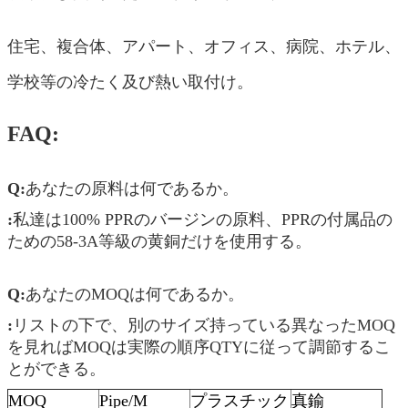
住宅、複合体、アパート、オフィス、病院、ホテル、
学校等の冷たく及び熱い取付け。
FAQ:
Q:
あなたの原料は何であるか。
:
私達は100% PPRのバージンの原料、PPRの付属品の
ための58-3A等級の黄銅だけを使用する。
Q:
あなたのMOQは何であるか。
:
リストの下で、別のサイズ持っている異なったMOQ
を見ればMOQは実際の順序QTYに従って調節するこ
とができる。
MOQ
Pipe/M
プラスチック
真鍮