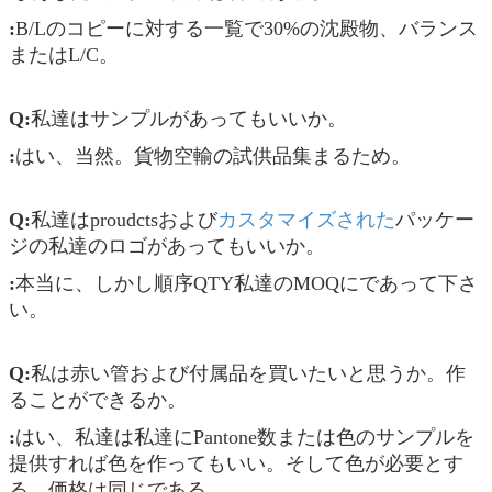
:
B/Lのコピーに対する一覧で30%の沈殿物、バランス
またはL/C。
Q:
私達はサンプルがあってもいいか。
:
はい、当然。貨物空輸の試供品集まるため。
Q:
私達はproudctsおよび
カスタマイズされた
パッケー
ジの私達のロゴがあってもいいか。
:
本当に、しかし順序QTY私達のMOQにであって下さ
い。
Q:
私は赤い管および付属品を買いたいと思うか。作
ることができるか。
:
はい、私達は私達にPantone数または色のサンプルを
提供すれば色を作ってもいい。そして色が必要とす
る、価格は同じである。