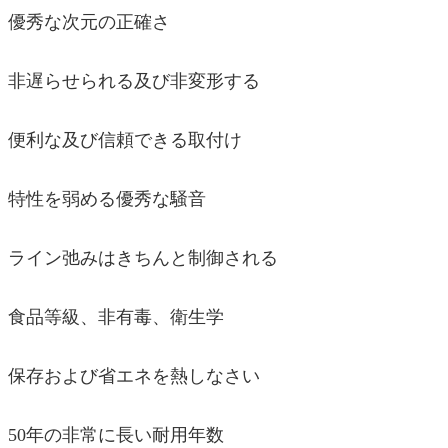
優秀な次元の正確さ
非遅らせられる及び非変形する
便利な及び信頼できる取付け
特性を弱める優秀な騒音
ライン弛みはきちんと制御される
食品等級、非有毒、衛生学
保存および省エネを熱しなさい
50年の非常に長い耐用年数