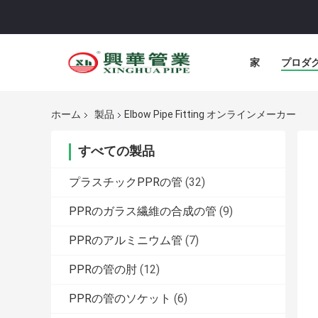
家
プロダ
ホーム
製品
Elbow Pipe Fitting オンラインメーカー
すべての製品
プラスチックPPRの管
(32)
PPRのガラス繊維の合成の管
(9)
PPRのアルミニウム管
(7)
PPRの管の肘
(12)
PPRの管のソケット
(6)