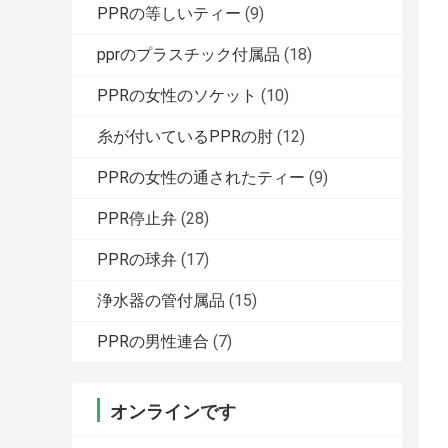
PPRの等しいティー
(9)
pprのプラスチック付属品
(18)
PPRの女性のソケット
(10)
糸が付いているPPRの肘
(12)
PPRの女性の通されたティー
(9)
PPR停止弁
(28)
PPRの球弁
(17)
浄水器の管付属品
(15)
PPRの男性連合
(7)
オンラインです