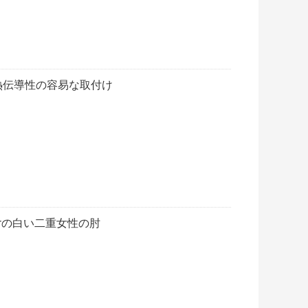
い熱伝導性の容易な取付け
rの白い二重女性の肘