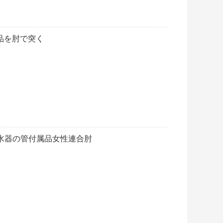
属品を肘で突く
水器の管付属品女性連合肘