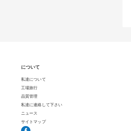
について
私達について
工場旅行
品質管理
私達に連絡して下さい
ニュース
サイトマップ