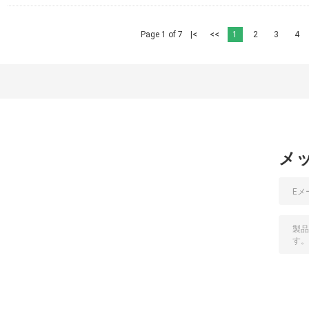
Page 1 of 7
|<
<<
1
2
3
4
メ