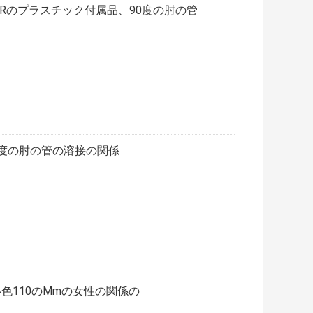
Rのプラスチック付属品、90度の肘の管
0度の肘の管の溶接の関係
白い色110のMmの女性の関係の