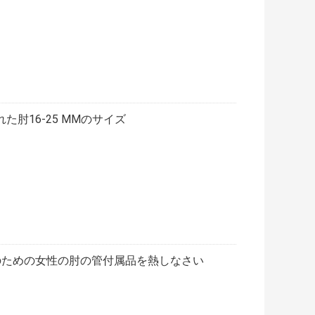
た肘16-25 MMのサイズ
ムのための女性の肘の管付属品を熱しなさい