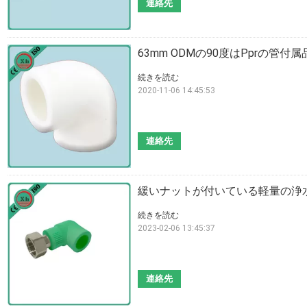
連絡先
63mm ODMの90度はPprの管付
続きを読む
2020-11-06 14:45:53
連絡先
緩いナットが付いている軽量の浄
続きを読む
2023-02-06 13:45:37
連絡先