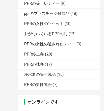
PPRの等しいティー
(9)
pprのプラスチック付属品
(18)
PPRの女性のソケット
(10)
糸が付いているPPRの肘
(12)
PPRの女性の通されたティー
(9)
PPR停止弁
(28)
PPRの球弁
(17)
浄水器の管付属品
(15)
PPRの男性連合
(7)
オンラインです