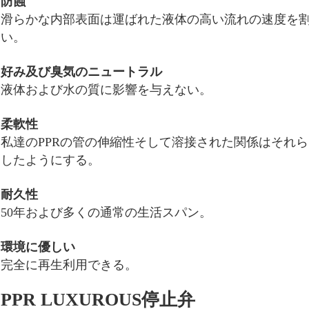
防蝕
滑らかな内部表面は運ばれた液体の高い流れの速度を
い。
好み及び臭気のニュートラル
液体および水の質に影響を与えない。
柔軟性
私達のPPRの管の伸縮性そして溶接された関係はそれ
したようにする。
耐久性
50年および多くの通常の生活スパン。
環境に優しい
完全に再生利用できる。
PPR LUXUROUS停止弁