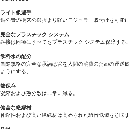
ライト級選手
銅の管の従来の選択より軽いモジュラー取付けを可能
完全なプラスチック システム
融接は同種にすべてをプラスチック システム保障する
飲料水の配分
国際規格の完全な承諾は管を人間の消費のための運送
ようにする。
熱保存
凝縮および熱分散は非常に減る。
健全な絶縁材
伸縮性および高い絶縁材は高められた騒音低減を意味