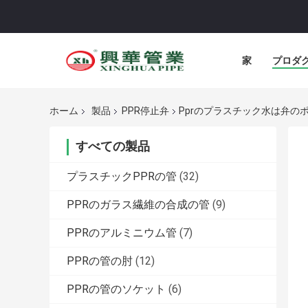
家
プロダ
ホーム
製品
PPR停止弁
Pprのプラスチック水は弁の
すべての製品
プラスチックPPRの管
(32)
PPRのガラス繊維の合成の管
(9)
PPRのアルミニウム管
(7)
PPRの管の肘
(12)
PPRの管のソケット
(6)