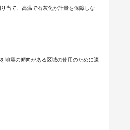
割り当て、高温で石灰化か計量を保障しな
らを地震の傾向がある区域の使用のために適