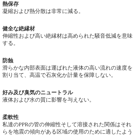
熱保存
凝縮および熱分散は非常に減る。
健全な絶縁材
伸縮性および高い絶縁材は高められた騒音低減を意味
する。
防蝕
滑らかな内部表面は運ばれた液体の高い流れの速度を
割り当て、高温で石灰化か計量を保障しない。
好み及び臭気のニュートラル
液体および水の質に影響を与えない。
柔軟性
私達のPPRの管の伸縮性そして溶接された関係はそれ
らを地震の傾向がある区域の使用のために適したよう