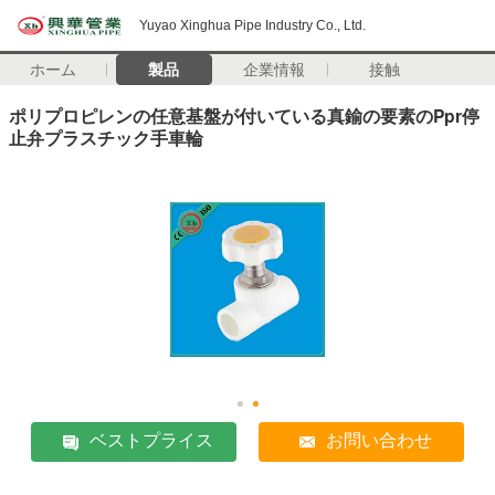
Yuyao Xinghua Pipe Industry Co., Ltd.
ホーム
製品
企業情報
接触
ポリプロピレンの任意基盤が付いている真鍮の要素のPpr停
止弁プラスチック手車輪
ベストプライス
お問い合わせ