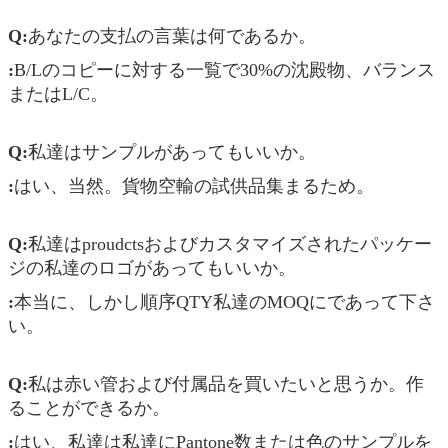
Q:
あなたの支払の言葉は何であるか。
:
B/Lのコピーに対する一覧で30%の沈殿物、バランス
またはL/C。
Q:
私達はサンプルがあってもいいか。
:
はい、当然。貨物空輸の試供品集まるため。
Q:
私達はproudctsおよびカスタマイズされたパッケー
ジの私達のロゴがあってもいいか。
:
本当に、しかし順序QTY私達のMOQにであって下さ
い。
Q:
私は赤い管および付属品を買いたいと思うか。作
ることができるか。
:
はい、私達は私達にPantone数または色のサンプルを