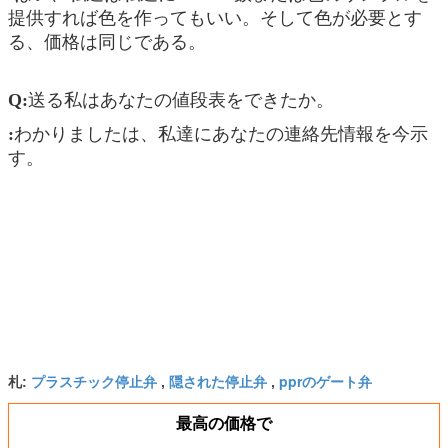
提供すれば色を作ってもいい。そして色が必要とす
る、価格は同じである。
Q:
送る私はあなたの値段表をできたか。
:
わかりましたは、私達にあなたの連絡先情報を今示
す。
プラスチック停止弁
隠された停止弁
pprのゲート弁
札:
,
,
最高の価格で