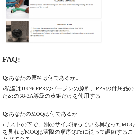
FAQ:
Q:
あなたの原料は何であるか。
:
私達は100% PPRのバージンの原料、PPRの付属品の
ための58-3A等級の黄銅だけを使用する。
Q:
あなたのMOQは何であるか。
:
リストの下で、別のサイズ持っている異なったMOQ
を見ればMOQは実際の順序QTYに従って調節するこ