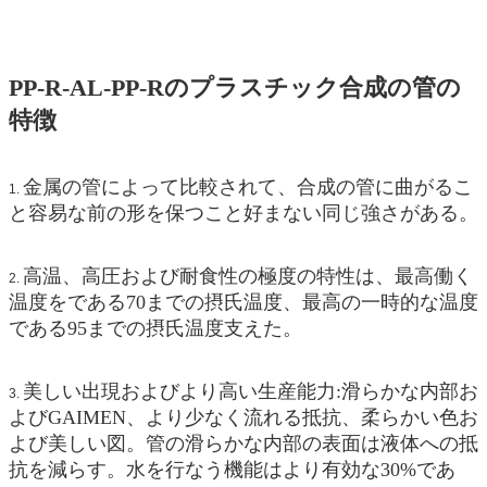
PP-R-AL-PP-Rのプラスチック合成の管の
特徴
金属の管によって比較されて、合成の管に曲がるこ
1.
と容易な前の形を保つこと好まない同じ強さがある。
高温、高圧および耐食性の極度の特性は、最高働く
2.
温度をである70までの摂氏温度、最高の一時的な温度
である95までの摂氏温度支えた。
美しい出現およびより高い生産能力:滑らかな内部お
3.
よびGAIMEN、より少なく流れる抵抗、柔らかい色お
よび美しい図。管の滑らかな内部の表面は液体への抵
抗を減らす。水を行なう機能はより有効な30%であ