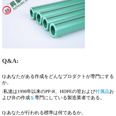
Q&A:
Q:あなたがある作成をどんなプロダクトが専門にする
か。
:私達は1998年以来のPP-R、HDPEの管および
付属品
お
よび弁の作成
を
専門にしている製造業者である。
Q:あなたが行われる標準は何であるか。