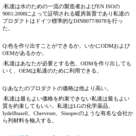
:私達は水のための一流の製造者およびEN ISOの
9001:2008によって証明される暖房装置であり私達の
プロダクトはドイツ標準的なDIN8077/8078を行っ
た。
Q:色を作り出すことができるか。いかにODMおよび
OEMがあるかか。
:私達はあなたが必要とする色、ODMを作り出しても
いく、OEMは私達のために利用できる。
Q:あなたのプロダクトの価格は他より高い。
:私達は最もよい価格を約束できない私達は最もよい
質を約束してもいい。私達はLGの化学薬品、
Iydellbasell、Chervrom、Sinopecのような有名な会社か
ら列材料を輸入する。