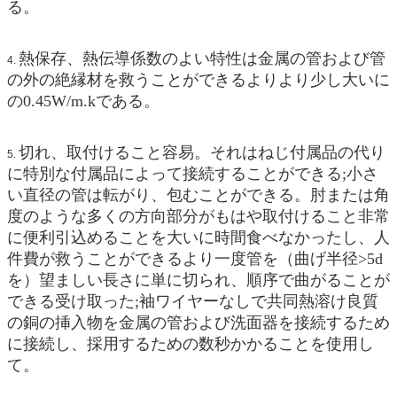
る。
熱保存、熱伝導係数のよい特性は金属の管および管
4.
の外の絶縁材を救うことができるよりより少し大いに
の0.45W/m.kである。
切れ、取付けること容易。それはねじ付属品の代り
5.
に特別な付属品によって接続することができる;小さ
い直径の管は転がり、包むことができる。肘または角
度のような多くの方向部分がもはや取付けること非常
に便利引込めることを大いに時間食べなかったし、人
件費が救うことができるより一度管を（曲げ半径>5d
を）望ましい長さに単に切られ、順序で曲がることが
できる受け取った;袖ワイヤーなしで共同熱溶け良質
の銅の挿入物を金属の管および洗面器を接続するため
に接続し、採用するための数秒かかることを使用し
て。