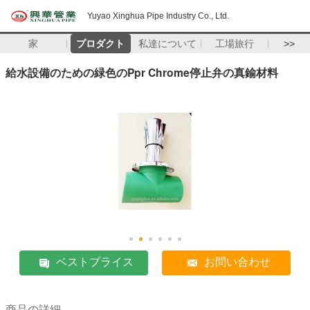
Yuyao Xinghua Pipe Industry Co., Ltd.
家
プロダクト
私達について
工場旅行
>>
給水設備のための緑色のPpr Chrome停止弁の真鍮材料
ベストプライス
お問い合わせ
商品の詳細