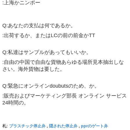
:上海かニンポー
Q:あなたの支払は何であるか。
:出荷するか、またはLCの前の前金かTT
Q:私達はサンプルがあってもいいか。
:自由の中国で自由な貨物あらゆる場所見本抽出しな
さい。海外貨物は要した。
Q:緊急にオンラインdoubutsのため、か。
:販売およびマーケティング部長 オンライン サービス
24時間の。
プラスチック停止弁
隠された停止弁
pprのゲート弁
札:
,
,