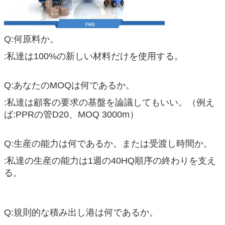
Q:何原料か。
:私達は100%の新しい材料だけを使用する。
Q:あなたのMOQは何であるか。
:私達は顧客の要求の基盤を論議してもいい。（例え
ば:PPRの管D20、MOQ 3000m）
Q:生産の能力は何であるか。または受渡し時間か。
:私達の生産の能力は1週の40HQ順序の終わりを支え
る。
Q:規則的な積み出し港は何であるか。