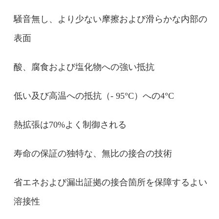
騒音無し、より少ない摩擦および滑らかな内部の
表面
酸、腐食および塩化物への強い抵抗
低い及び高温への抵抗（- 95°C）への4°C
熱拡張は70%よく制御される
寿命の保証の独特な、無比の接合の技術
省エネおよび漏出証拠の接合箇所を保障するよい
溶接性