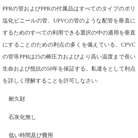
PPRの管およびPPRの付属品はすべてのタイプのポリ
塩化ビニールの管、UPVCの管のような配管を垂直に
するためのすべての利用できる選択の中の適用を垂直
にすることのための利点の多くを備えている、CPVC
の管等PPRは25の棒圧力およびより高い温度まで長い
生命および抵抗の50年を保証する。私達をとして利点
を詳しく理解することを許可しなさい:
メッセージ
耐久財
折り返しご連絡いたします！
石灰化無し
低い時間及び費用