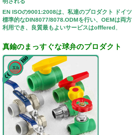
明される
EN ISOの9001:2008は、私達のプロダクト ドイツ
標準的なDIN8077/8078.ODMを行い、OEMは両方
利用でき、良質最もよいサービスはofffered
。
真鍮のまっすぐな球弁のプロダクト