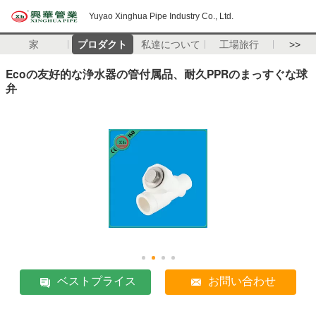
Yuyao Xinghua Pipe Industry Co., Ltd.
家
プロダクト
私達について
工場旅行
>>
Ecoの友好的な浄水器の管付属品、耐久PPRのまっすぐな球
弁
ベストプライス
お問い合わせ