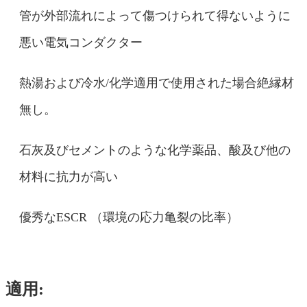
管が外部流れによって傷つけられて得ないように
悪い電気コンダクター
熱湯および冷水/化学適用で使用された場合絶縁材
無し。
石灰及びセメントのような化学薬品、酸及び他の
材料に抗力が高い
優秀なESCR （環境の応力亀裂の比率）
適用: