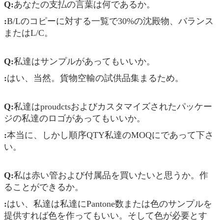
Q:
あなたの支払の言葉は何であるか。
:
B/Lのコピーに対する一覧で30%の沈殿物、バランス
またはL/C。
Q:
私達はサンプルがあってもいいか。
:
はい、当然。貨物空輸の試供品集まるため。
Q:
私達はproudctsおよびカスタマイズされたパッケー
ジの私達のロゴがあってもいいか。
:
本当に、しかし順序QTY私達のMOQにであって下さ
い。
Q:
私は赤い管および付属品を買いたいと思うか。作
ることができるか。
:
はい、私達は私達にPantone数または色のサンプルを
提供すれば色を作ってもいい。そして色が必要とす