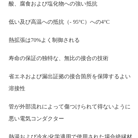
酸、腐食および塩化物への強い抵抗
送信
低い及び高温への抵抗（- 95°C）への4°C
熱拡張は70%よく制御される
寿命の保証の独特な、無比の接合の技術
省エネおよび漏出証拠の接合箇所を保障するよい
溶接性
管が外部流れによって傷つけられて得ないように
悪い電気コンダクター
熱湯および冷水/化学適用で使用された場合絶縁材