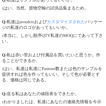
:
はい、当然。貨物空輸の試供品集まるため。
Q:
私達はproudctsおよび
カスタマイズされた
パッケー
ジの私達のロゴがあってもいいか。
:
本当に、しかし順序QTY私達のMOQにであって下さ
い。
Q:
私は赤い管および付属品を買いたいと思うか。作
ることができるか。
:
はい、私達は私達にPantone数または色のサンプルを
提供すれば色を作ってもいい。そして色が必要とす
る、価格は同じである。
Q:
送る私はあなたの値段表をできたか。
:
わかりましたは、私達にあなたの連絡先情報を今示