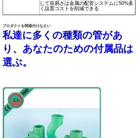
して容易さは金属の配管システムに50%多
く設置コストを削減できる
プロダクトを関連付けなさい
私達に多くの種類の管があ
り、あなたのための付属品は
選ぶ。