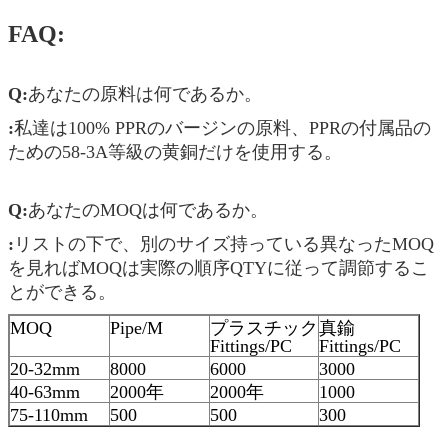
FAQ:
Q:
あなたの原料は何であるか。
:
私達は100% PPRのバージンの原料、PPRの付属品の
ための58-3A等級の黄銅だけを使用する。
Q:
あなたのMOQは何であるか。
:
リストの下で、別のサイズ持っている異なったMOQ
を見ればMOQは実際の順序QTYに従って調節するこ
とができる。
MOQ
Pipe/M
プラスチック
真鍮
Fittings/PC
Fittings/PC
20-32mm
8000
6000
3000
40-63mm
2000年
2000年
1000
75-110mm
500
500
300