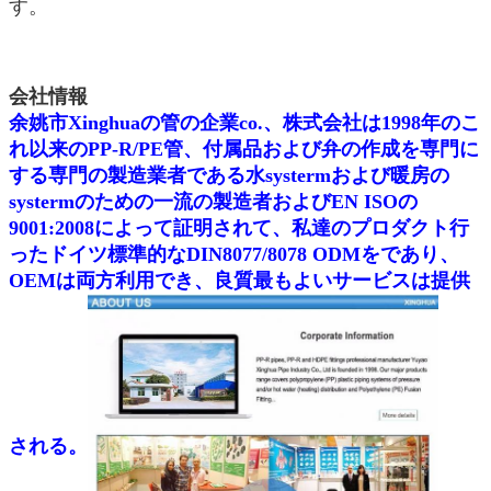
す。
会社情報
余姚市Xinghuaの管の企業co.、株式会社は1998年のこ
れ以来のPP-R/PE管、付属品および弁の作成を専門に
する専門の製造業者である水systermおよび暖房の
systermのための一流の製造者およびEN ISOの
9001:2008によって証明されて、私達のプロダクト行
ったドイツ標準的なDIN8077/8078 ODMをであり、
OEMは両方利用でき、良質最もよいサービスは提供
される。