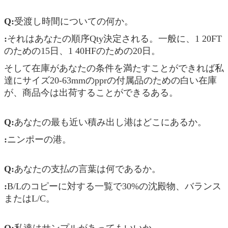
Q:
受渡し時間についての何か。
:
それはあなたの順序Qty決定される。一般に、1 20FT
のための15日、1 40HFのための20日。
そして在庫があなたの条件を満たすことができれば私
達にサイズ20-63mmのpprの付属品のための白い在庫
が、商品今は出荷することができるある。
Q:
あなたの最も近い積み出し港はどこにあるか。
:
ニンポーの港。
Q:
あなたの支払の言葉は何であるか。
:
B/Lのコピーに対する一覧で30%の沈殿物、バランス
またはL/C。
Q:
私達はサンプルがあってもいいか。